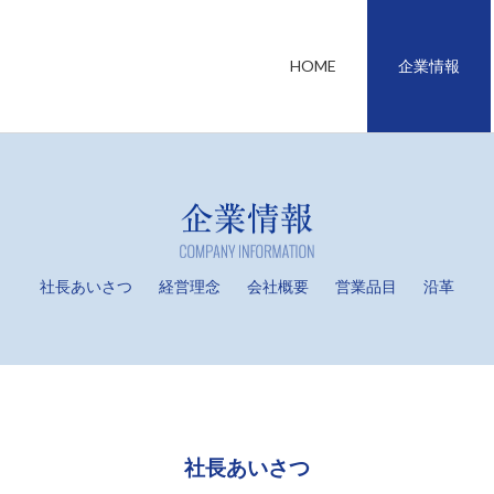
つちやゴム株式会
HOME
企業情報
会
社長あいさつ
経営理念
会社概要
営業品目
沿革
社長あいさつ