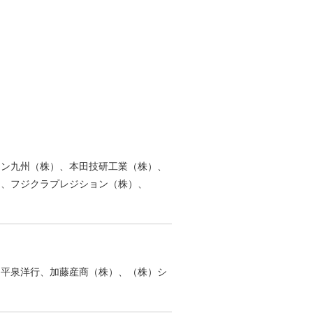
シン九州（株）、本田技研工業（株）、
）、フジクラプレジション（株）、
）平泉洋行、加藤産商（株）、（株）シ