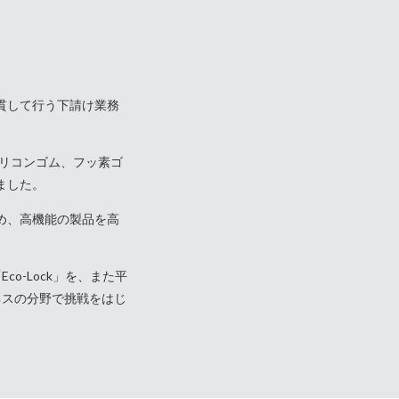
貫して行う下請け業務
シリコンゴム、フッ素ゴ
ました。
め、高機能の製品を高
o-Lock」を、また平
ネスの分野で挑戦をはじ