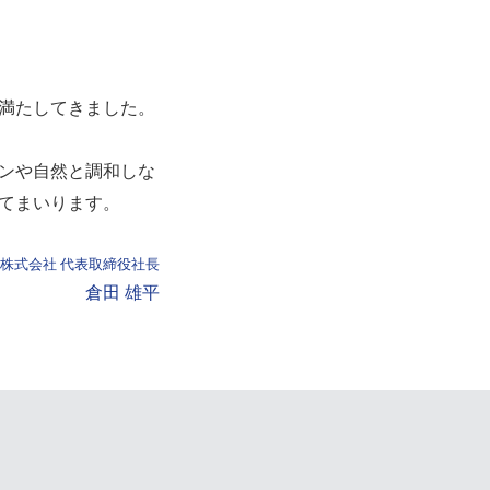
満たしてきました。
ンや自然と調和しな
てまいります。
株式会社 代表取締役社長
倉田 雄平