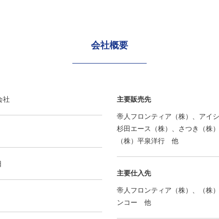
会社概要
会社
主要販売先
帝人フロンティア（株）、アイ
杉田エース（株）、さつき（株
（株）平泉洋行 他
日
主要仕入先
帝人フロンティア（株）、（株
ンコー 他