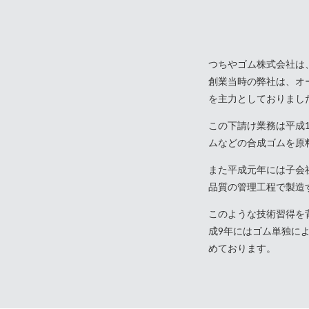
つちやゴム株式会社は
創業当時の弊社は、オ
を主力としておりまし
この下請け業務は平成
ムなどの合成ゴムを原
また平成元年には子会
品質の管理工程で製造
このような技術習得を背
成9年にはゴム単独に
めております。