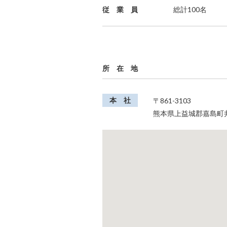
従 業 員
総計100名
所 在 地
本 社
〒861-3103
熊本県上益城郡嘉島町井